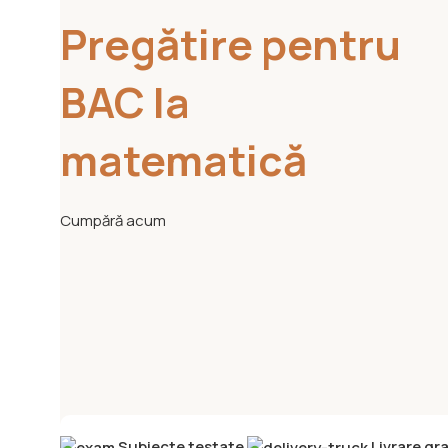
Pregătire pentru
BAC la
matematică
Cumpără acum
Subiecte testate
Livrare gra