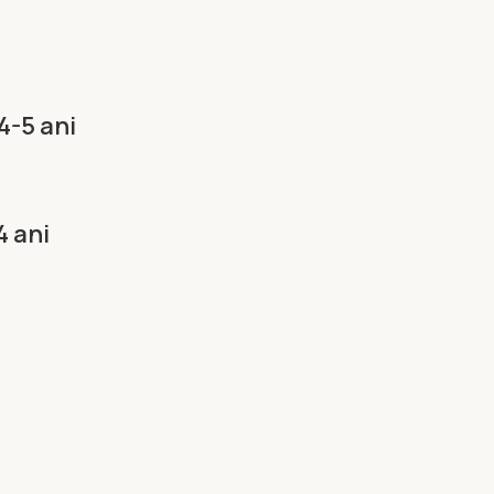
4-5 ani
4 ani