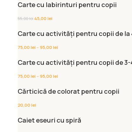
Carte cu labirinturi pentru copii
45,00
lei
55,00
lei
Carte cu activități pentru copii de la 
75,00
lei
–
95,00
lei
Carte cu activități pentru copii de 3-
75,00
lei
–
95,00
lei
Cărticică de colorat pentru copii
20,00
lei
Caiet eseuri cu spiră