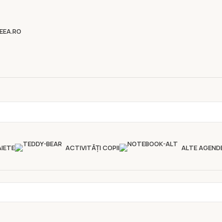
EEA.RO
IETE
ACTIVITĂȚI COPII
ALTE AGEND