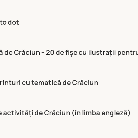
 to dot
de Crăciun – 20 de fişe cu ilustrații pentr
rinturi cu tematică de Crăciun
 activități de Crăciun (în limba engleză)