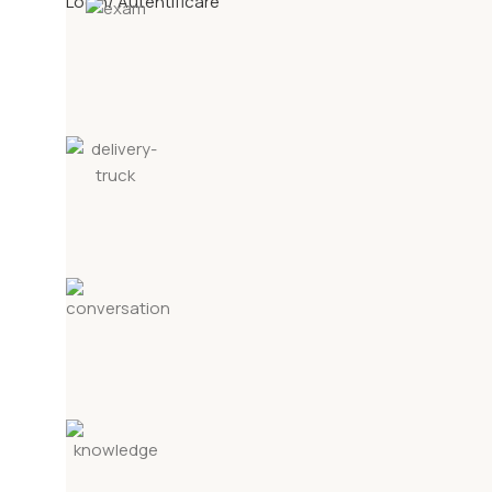
Login/ Autentificare