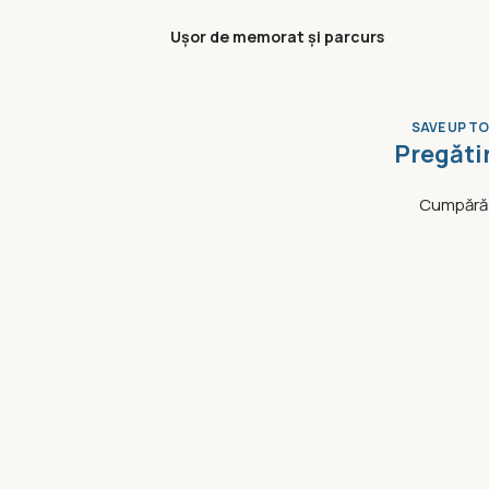
Ușor de memorat și parcurs
SAVE UP TO
Pregăti
Cumpără