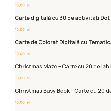
10,00
lei
Carte digitală cu 30 de activități Dot
10,00
lei
Carte de Colorat Digitală cu Tematică 
10,00
lei
Christmas Maze – Carte cu 20 de labi
10,00
lei
Christmas Busy Book – Carte cu 20 de
10,00
lei