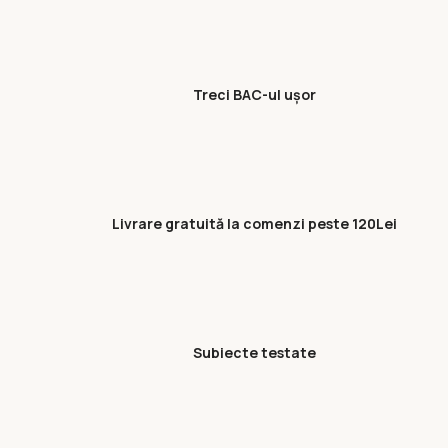
Treci BAC-ul ușor
Livrare gratuită la comenzi peste 120Lei
Subiecte testate