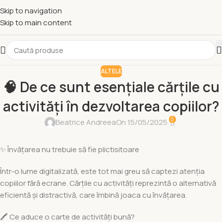
Skip to navigation
Skip to main content
ALTELE
🧠 De ce sunt esențiale cărțile cu
activități în dezvoltarea copiilor?
0
Beatrice Andreea
On 15/05/2025
✨ Învățarea nu trebuie să fie plictisitoare
Într-o lume digitalizată, este tot mai greu să captezi atenția
copiilor fără ecrane. Cărțile cu activități reprezintă o alternativă
eficientă și distractivă, care îmbină joaca cu învățarea.
🖍️ Ce aduce o carte de activități bună?