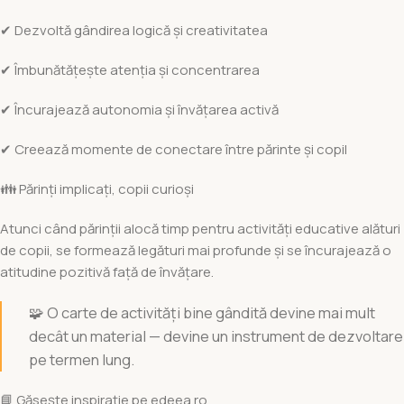
✔ Dezvoltă gândirea logică și creativitatea
✔ Îmbunătățește atenția și concentrarea
✔ Încurajează autonomia și învățarea activă
✔ Creează momente de conectare între părinte și copil
👪 Părinți implicați, copii curioși
Atunci când părinții alocă timp pentru activități educative alături
de copii, se formează legături mai profunde și se încurajează o
atitudine pozitivă față de învățare.
🧩 O carte de activități bine gândită devine mai mult
decât un material — devine un instrument de dezvoltare
pe termen lung.
📘 Găsește inspirație pe edeea.ro