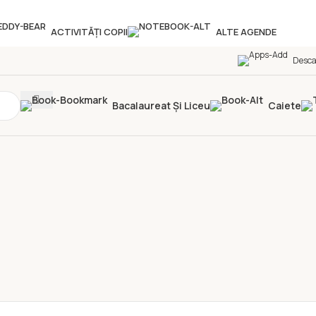
ACTIVITĂȚI COPII
ALTE AGENDE
Desca
Bacalaureat Și Liceu
Caiete