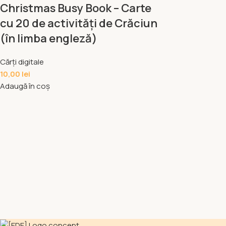
Christmas Busy Book – Carte
cu 20 de activități de Crăciun
(în limba engleză)
Cărți digitale
10,00
lei
Adaugă în coș