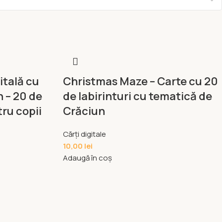
itală cu
Christmas Maze – Carte cu 20
 – 20 de
de labirinturi cu tematică de
tru copii
Crăciun
Cărți digitale
10,00
lei
Adaugă în coș