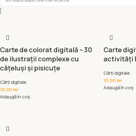
Carte de colorat digitală – 30
Carte digi
de ilustrații complexe cu
activități
cățeluși și pisicuțe
Cărți digitale
10,00
lei
Cărți digitale
Adaugă în coș
10,00
lei
Adaugă în coș