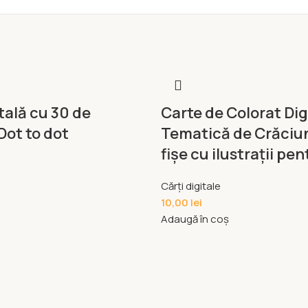
tală cu 30 de
Carte de Colorat Dig
 Dot to dot
Tematică de Crăciun
fişe cu ilustrații pen
Cărți digitale
10,00
lei
Adaugă în coș