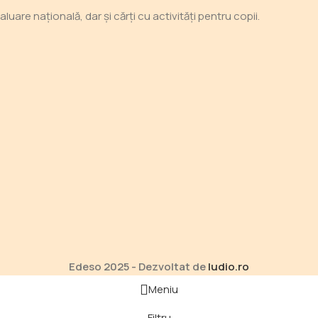
are națională, dar și cărți cu activități pentru copii.
Edeso 2025 - Dezvoltat de
ludio.ro
Meniu
Filtru