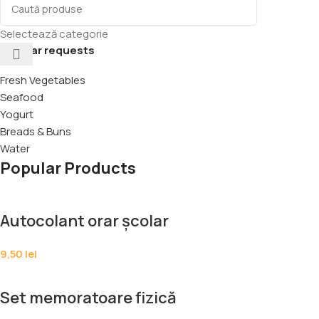
Selectează categorie
Popular requests
Fresh Vegetables
Seafood
Yogurt
Breads & Buns
Water
Popular Products
Autocolant orar școlar
9,50
lei
Set memoratoare fizică