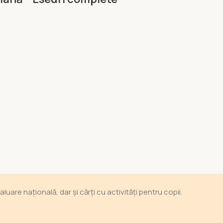
are națională, dar și cărți cu activități pentru copii.