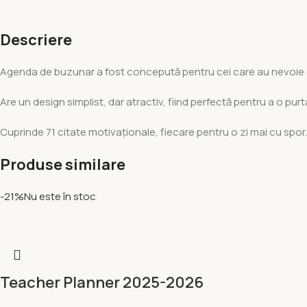
Descriere
Agenda de buzunar a fost concepută pentru cei care au nevoie de o 
Are un design simplist, dar atractiv, fiind perfectă pentru a o purta
Cuprinde 71 citate motivaționale, fiecare pentru o zi mai cu spor.
Produse similare
-21%
Nu este în stoc
Teacher Planner 2025-2026