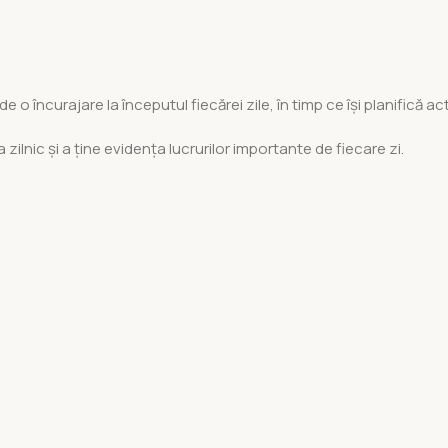
încurajare la începutul fiecărei zile, în timp ce își planifică act
 zilnic și a ține evidența lucrurilor importante de fiecare zi.