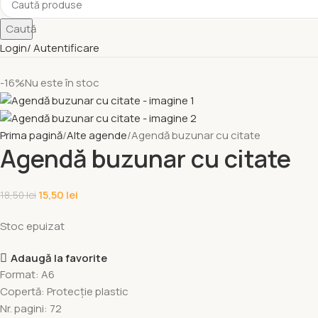
Caută
Login/ Autentificare
-16%
Nu este în stoc
Prima pagină
Alte agende
Agendă buzunar cu citate
Agendă buzunar cu citate
15,50
lei
18,50
lei
Stoc epuizat
Adaugă la favorite
Format: A6
Copertă: Protecție plastic
Nr. pagini: 72