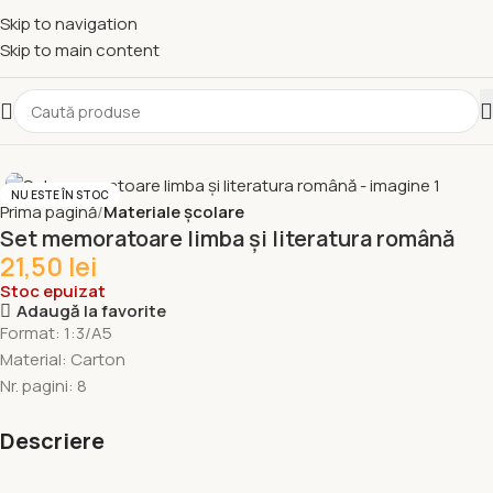
Skip to navigation
Skip to main content
NU ESTE ÎN STOC
Prima pagină
Materiale școlare
Set memoratoare limba și literatura română
21,50
lei
Stoc epuizat
Adaugă la favorite
Format: 1:3/A5
Material: Carton
Nr. pagini: 8
Descriere