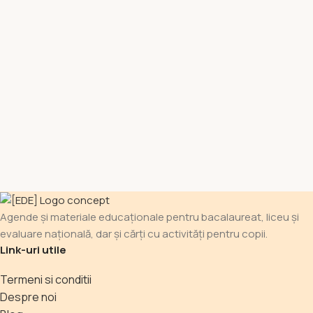
Agende și materiale educaționale pentru bacalaureat, liceu și
evaluare națională, dar și cărți cu activități pentru copii.
Link-uri utile
Termeni si conditii
Despre noi