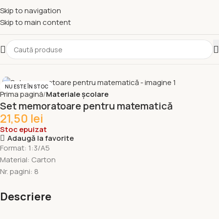
Skip to navigation
Skip to main content
NU ESTE ÎN STOC
Prima pagină
Materiale școlare
Set memoratoare pentru matematică
21,50
lei
Stoc epuizat
Adaugă la favorite
Format: 1:3/A5
Material: Carton
Nr. pagini: 8
Descriere