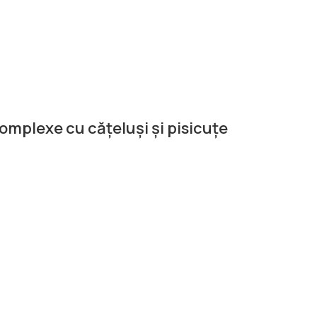
 complexe cu cățeluși și pisicuțe