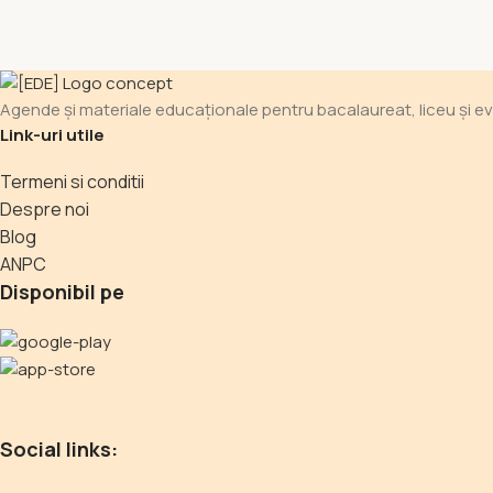
Agende și materiale educaționale pentru bacalaureat, liceu și evalu
Link-uri utile
Termeni si conditii
Despre noi
Blog
ANPC
Disponibil pe
Social links: