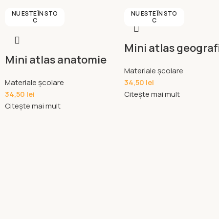
NU ESTE ÎN STO
NU ESTE ÎN STO
C
C
Mini atlas geograf
Mini atlas anatomie
Materiale școlare
Materiale școlare
34,50
lei
34,50
lei
Citește mai mult
Citește mai mult