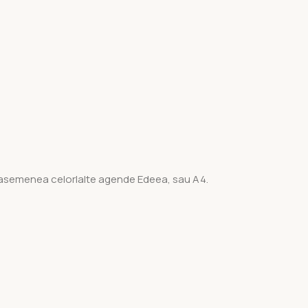
5, asemenea celorlalte agende Edeea, sau A4.