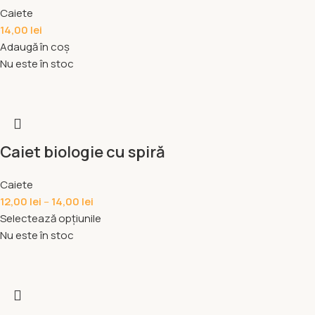
Caiete
14,00
lei
Adaugă în coș
Nu este în stoc
Caiet biologie cu spiră
Caiete
12,00
lei
–
14,00
lei
Selectează opțiunile
Nu este în stoc