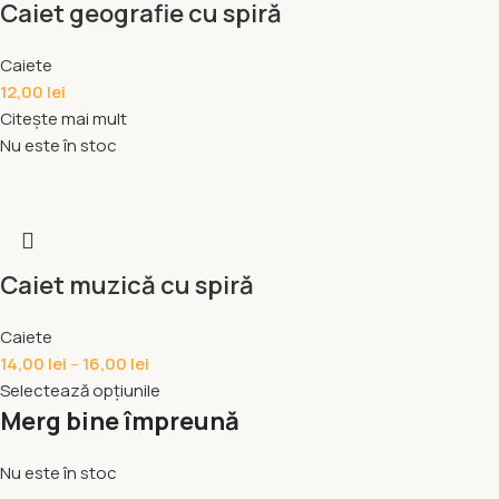
Caiet geografie cu spiră
Caiete
12,00
lei
Citește mai mult
Nu este în stoc
Caiet muzică cu spiră
Caiete
14,00
lei
–
16,00
lei
Selectează opțiunile
Merg bine împreună
Nu este în stoc