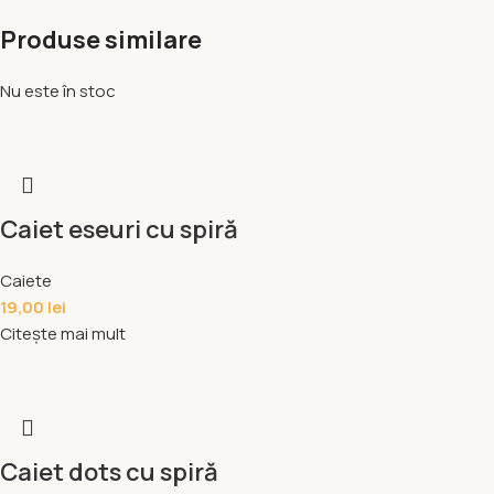
Produse similare
Nu este în stoc
Caiet eseuri cu spiră
Caiete
19,00
lei
Citește mai mult
Caiet dots cu spiră