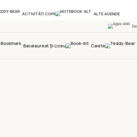
ACTIVITĂȚI COPII
ALTE AGENDE
De
Bacalaureat Și Liceu
Caiete