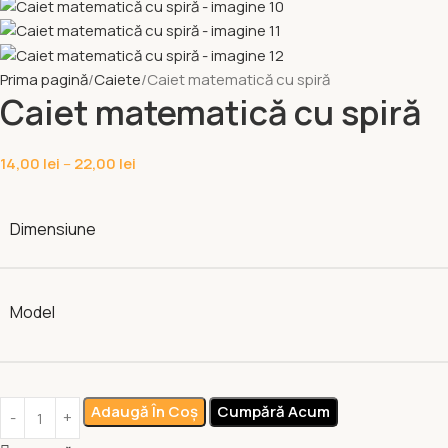
Prima pagină
Caiete
Caiet matematică cu spiră
Caiet matematică cu spiră
14,00
lei
–
22,00
lei
Dimensiune
Model
Adaugă În Coș
Cumpără Acum