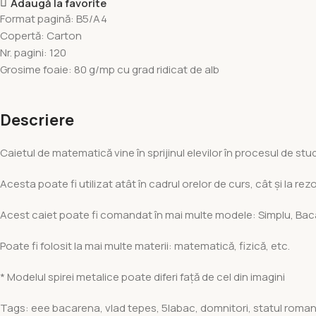
Adaugă la favorite
Format pagină:
B5/A4
Copertă:
Carton
Nr. pagini:
120
Grosime foaie:
80 g/mp cu grad ridicat de alb
Descriere
Caietul de matematică vine în sprijinul elevilor în procesul de stud
Acesta poate fi utilizat atât în cadrul orelor de curs, cât și la
Acest caiet poate fi comandat în mai multe modele: Simplu, Bac
Poate fi folosit la mai multe materii: matematică, fizică, etc.
* Modelul spirei metalice poate diferi față de cel din imagini
Tags: eee bacarena, vlad tepes, 5labac, domnitori, statul roma