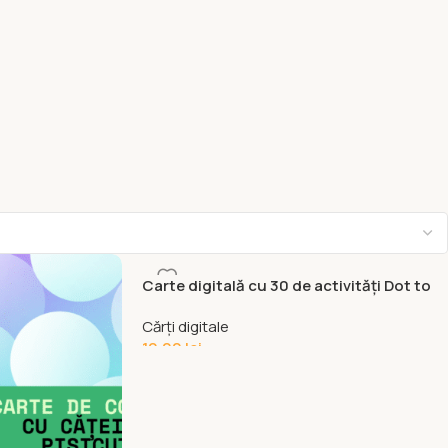
Carte digitală cu 30 de activități Dot to
dot
Cărți digitale
10,00
lei