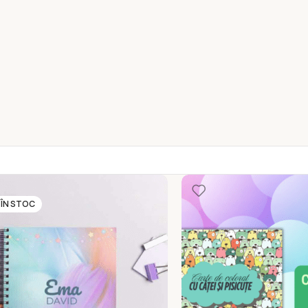
 ÎN STOC