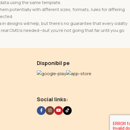
data using the same template.
em potentially with different sizes, formats, rules for differing
pected.
a in designs will help, but there's no guarantee that every oddity
 real CMS is needed—but you’re not going that far until you go
Disponibil pe
Social links: