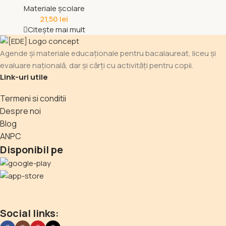
Materiale școlare
21,50
lei
Citește mai mult
Agende și materiale educaționale pentru bacalaureat, liceu și
evaluare națională, dar și cărți cu activități pentru copii.
Link-uri utile
Termeni si conditii
Despre noi
Blog
ANPC
Disponibil pe
Social links: