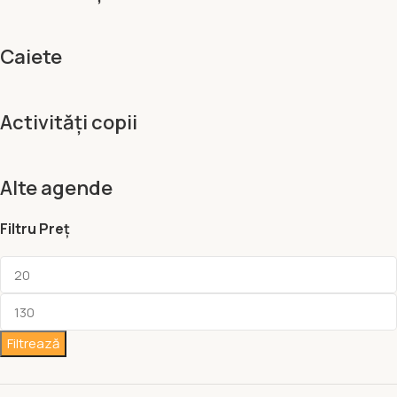
Caiete
Activități copii
Alte agende
Filtru Preț
Filtrează