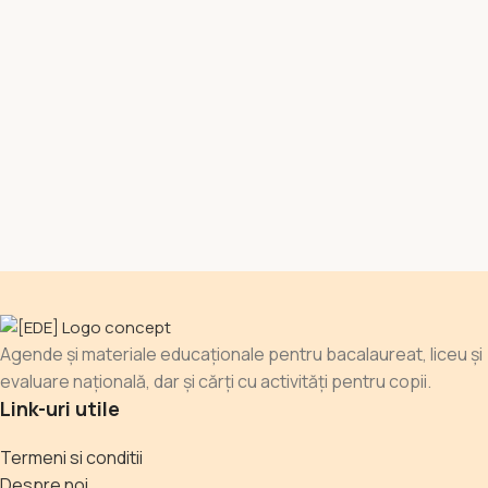
Agende și materiale educaționale pentru bacalaureat, liceu și
evaluare națională, dar și cărți cu activități pentru copii.
Link-uri utile
Termeni si conditii
Despre noi